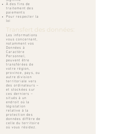
légitime
À des fins de
traitement des
paiements
Pour respecter la
loi
Transfert des données:
Les informations
vous concernant,
notamment vos
Données à
Caractère
Personnel,
peuvent être
transférées de
votre région,
province, pays, ou
autre division
territoriale vers
des ordinateurs –
et stockées sur
ces derniers –
situés à un
endroit où la
législation
relative à la
protection des
données diffère de
celle du territoire
où vous résidez.