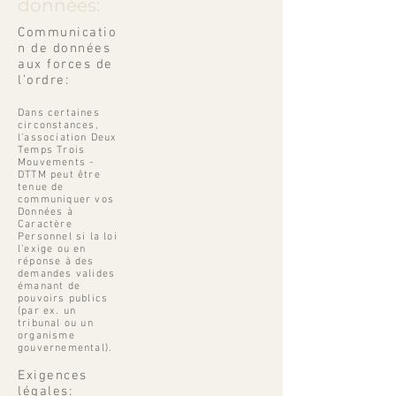
données:
Communicatio
n de données
aux forces de
l’ordre:
Dans certaines
circonstances,
l’association Deux
Temps Trois
Mouvements -
DTTM peut être
tenue de
communiquer vos
Données à
Caractère
Personnel si la loi
l’exige ou en
réponse à des
demandes valides
émanant de
pouvoirs publics
(par ex. un
tribunal ou un
organisme
gouvernemental).
Exigences
légales: