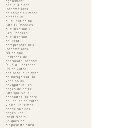
également
recueillir des
informations
relatives au mode
d’accès et
d’utilisation du
Site (« Données
d’Utilisation »).
Ces Données
d’Utilisation
peuvent
comprendre des
informations
telles que
l’adresse de
protocole Internet
(c.-à-d. l’adresse
IP) de votre
ordinateur, le type
de navigateur, la
version du
navigateur, les
pages de notre
Site que vous
consultez, la date
et l’heure de votre
visite, le temps
passé sur ces
pages, les
identifiants
uniques de
dispositifs ainsi