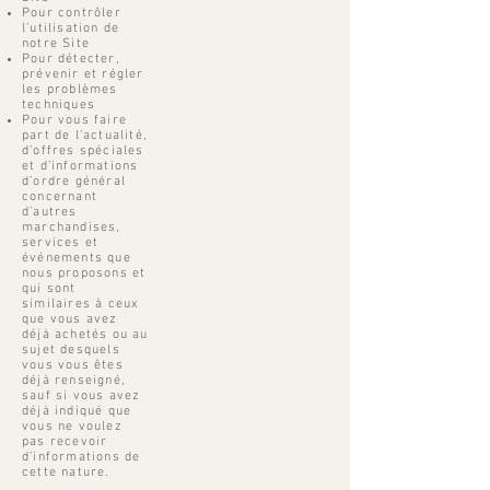
Pour contrôler
l’utilisation de
notre Site
Pour détecter,
prévenir et régler
les problèmes
techniques
Pour vous faire
part de l’actualité,
d’offres spéciales
et d’informations
d’ordre général
concernant
d’autres
marchandises,
services et
événements que
nous proposons et
qui sont
similaires à ceux
que vous avez
déjà achetés ou au
sujet desquels
vous vous êtes
déjà renseigné,
sauf si vous avez
déjà indiqué que
vous ne voulez
pas recevoir
d’informations de
cette nature.