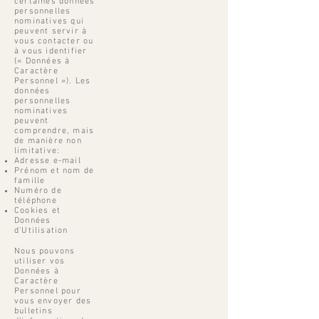
certaines données
personnelles
nominatives qui
peuvent servir à
vous contacter ou
à vous identifier
(« Données à
Caractère
Personnel »). Les
données
personnelles
nominatives
peuvent
comprendre, mais
de manière non
limitative:
Adresse e-mail
Prénom et nom de
famille
Numéro de
téléphone
Cookies et
Données
d’Utilisation
Nous pouvons
utiliser vos
Données à
Caractère
Personnel pour
vous envoyer des
bulletins