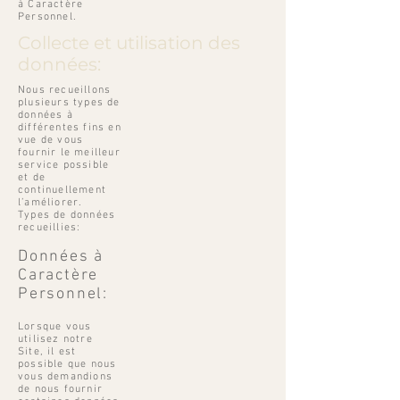
à Caractère
Personnel.
Collecte et utilisation des
données:
Nous recueillons
plusieurs types de
données à
différentes fins en
vue de vous
fournir le meilleur
service possible
et de
continuellement
l’améliorer.
Types de données
recueillies:
Données à
Caractère
Personnel:
Lorsque vous
utilisez notre
Site, il est
possible que nous
vous demandions
de nous fournir