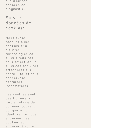
que d’autres
données de
diagnostic.
Suivi et
données de
cookies:
Nous avons
recours à des
cookies et à
d’autres
technologies de
suivi similaires
pour effectuer un
suivi des activités
effectuées sur
notre Site, et nous
conservons
certaines
informations.
Les cookies sont
des fichiers à
faible volume de
données pouvant
comporter un
identifiant unique
anonyme. Les
cookies sont
envoyés à votre