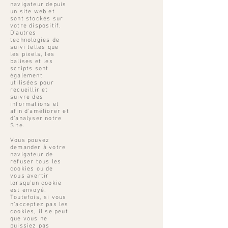
navigateur depuis
un site web et
sont stockés sur
votre dispositif.
D’autres
technologies de
suivi telles que
les pixels, les
balises et les
scripts sont
également
utilisées pour
recueillir et
suivre des
informations et
afin d’améliorer et
d’analyser notre
Site.
Vous pouvez
demander à votre
navigateur de
refuser tous les
cookies ou de
vous avertir
lorsqu’un cookie
est envoyé.
Toutefois, si vous
n’acceptez pas les
cookies, il se peut
que vous ne
puissiez pas