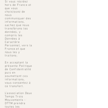
Si vous résidez
hors de France et
que vous
choisissez de
nous
communiquer des
informations,
sachez que nous
transférons les
données, y
compris les
Données à
Caractère
Personnel, vers la
France et que
nous les y
traitons.
En acceptant la
présente Politique
de Confidentialité
puis en
soumettant ces
informations,
vous consentez à
ce transfert.
L’association Deux
Temps Trois
Mouvements -
DTTM prendra
toutes les