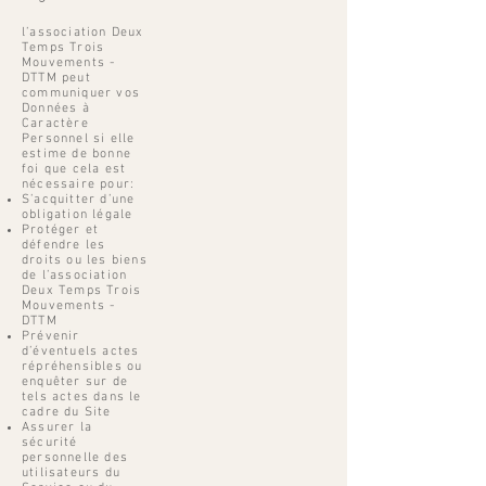
l’association Deux
Temps Trois
Mouvements -
DTTM peut
communiquer vos
Données à
Caractère
Personnel si elle
estime de bonne
foi que cela est
nécessaire pour:
S’acquitter d’une
obligation légale
Protéger et
défendre les
droits ou les biens
de l’association
Deux Temps Trois
Mouvements -
DTTM
Prévenir
d’éventuels actes
répréhensibles ou
enquêter sur de
tels actes dans le
cadre du Site
Assurer la
sécurité
personnelle des
utilisateurs du