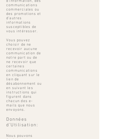
d’information, des
communications
commerciales ou
des promotions et
d’autres
informations
susceptibles de
vous intéresser.
Vous pouvez
choisir de ne
recevoir aucune
communication de
notre part ou de
ne recevoir que
certaines
communications
en cliquant sur le
lien de
désabonnement ou
en suivant les
instructions qui
figurent dans
chacun des e-
mails que nous
envoyons.
Données
d’Utilisation:
Nous pouvons