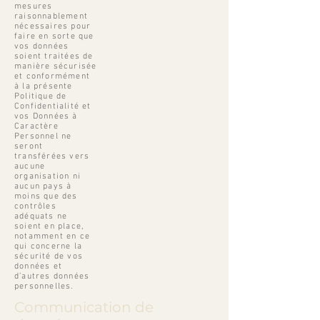
mesures
raisonnablement
nécessaires pour
faire en sorte que
vos données
soient traitées de
manière sécurisée
et conformément
à la présente
Politique de
Confidentialité et
vos Données à
Caractère
Personnel ne
seront
transférées vers
aucune
organisation ni
aucun pays à
moins que des
contrôles
adéquats ne
soient en place,
notamment en ce
qui concerne la
sécurité de vos
données et
d’autres données
personnelles.
Communication de