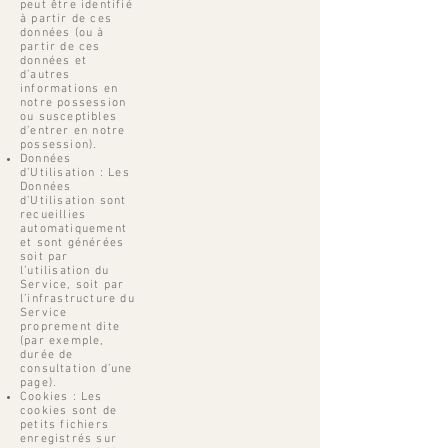
peut être identifié
à partir de ces
données (ou à
partir de ces
données et
d’autres
informations en
notre possession
ou susceptibles
d’entrer en notre
possession).
Données
d’Utilisation : Les
Données
d’Utilisation sont
recueillies
automatiquement
et sont générées
soit par
l’utilisation du
Service, soit par
l’infrastructure du
Service
proprement dite
(par exemple,
durée de
consultation d’une
page).
Cookies : Les
cookies sont de
petits fichiers
enregistrés sur