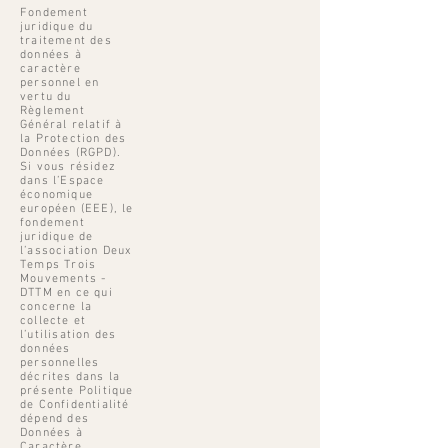
Fondement
juridique du
traitement des
données à
caractère
personnel en
vertu du
Règlement
Général relatif à
la Protection des
Données (RGPD).
Si vous résidez
dans l’Espace
économique
européen (EEE), le
fondement
juridique de
l’association Deux
Temps Trois
Mouvements -
DTTM en ce qui
concerne la
collecte et
l’utilisation des
données
personnelles
décrites dans la
présente Politique
de Confidentialité
dépend des
Données à
Caractère