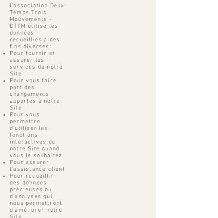
l’association Deux
Temps Trois
Mouvements -
DTTM utilise les
données
recueillies à des
fins diverses:
Pour fournir et
assurer les
services de notre
Site
Pour vous faire
part des
changements
apportés à notre
Site
Pour vous
permettre
d’utiliser les
fonctions
interactives de
notre Site quand
vous le souhaitez
Pour assurer
l’assistance client
Pour recueillir
des données
précieuses ou
d’analyses qui
nous permettront
d’améliorer notre
Site