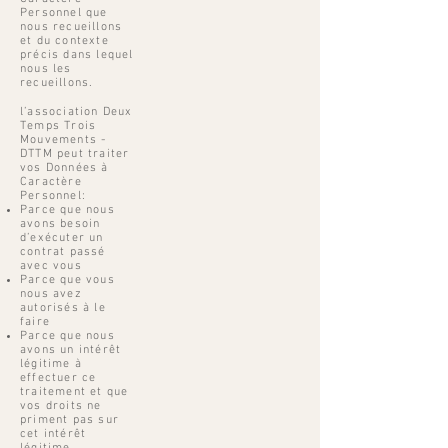
Personnel que
nous recueillons
et du contexte
précis dans lequel
nous les
recueillons.
l’association Deux
Temps Trois
Mouvements -
DTTM peut traiter
vos Données à
Caractère
Personnel:
Parce que nous
avons besoin
d’exécuter un
contrat passé
avec vous
Parce que vous
nous avez
autorisés à le
faire
Parce que nous
avons un intérêt
légitime à
effectuer ce
traitement et que
vos droits ne
priment pas sur
cet intérêt