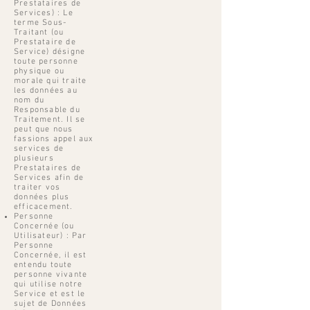
Prestataires de
Services) : Le
terme Sous-
Traitant (ou
Prestataire de
Service) désigne
toute personne
physique ou
morale qui traite
les données au
nom du
Responsable du
Traitement. Il se
peut que nous
fassions appel aux
services de
plusieurs
Prestataires de
Services afin de
traiter vos
données plus
efficacement.
Personne
Concernée (ou
Utilisateur) : Par
Personne
Concernée, il est
entendu toute
personne vivante
qui utilise notre
Service et est le
sujet de Données