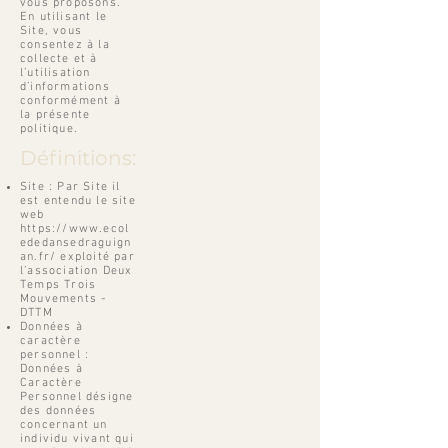
vous proposons.
En utilisant le
Site, vous
consentez à la
collecte et à
l’utilisation
d’informations
conformément à
la présente
politique.
Définitions:
Site : Par Site il
est entendu le site
web
https://www.ecol
ededansedraguign
an.fr/
exploité par
l’association Deux
Temps Trois
Mouvements -
DTTM
Données à
caractère
personnel :
Données à
Caractère
Personnel désigne
des données
concernant un
individu vivant qui