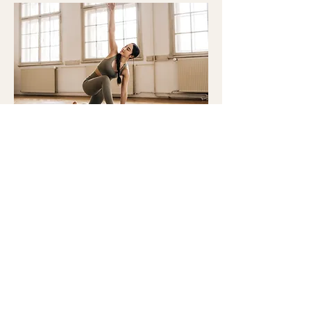
Tel.
06 10 05 57 18
Mail.
contactdttm@gmail.com