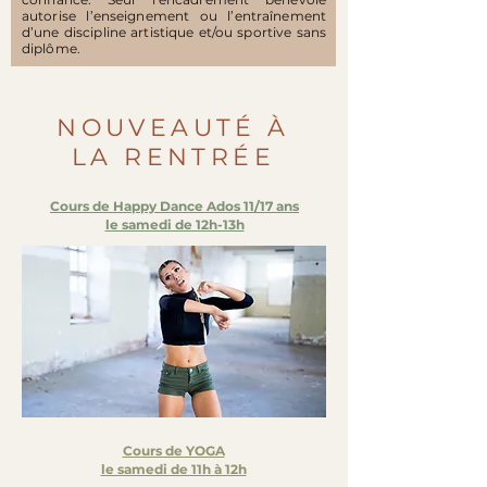
autorise l’enseignement ou l’entraînement
d’une discipline artistique et/ou sportive sans
diplôme.
NOUVEAUTÉ À
LA RENTRÉE
Cours de Happy Dance Ados 11/17 ans
le samedi de 12h-13h
Cours de YOGA
le samedi de 11h à 12h